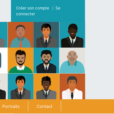
Menu du compte de l'utilisateur
Créer son compte
Se
connecter
Portraits
Contact