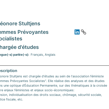
léonore Stultjens
emmes Prévoyantes
ocialistes
hargée d'études
ngue(-s) parlée(-s)
Français
Anglais
onore Stultjens est chargée d'études au sein de l'association féministe
emmes Prévoyantes Socialistes". Elle réalise des analyses et des études
ns une optique d’Éducation Permanente, sur des thématiques à la croisée
tre enjeux féministes et enjeux socio-économiques:
sion, individualisation des droits sociaux, chômage, sécurité sociale,
tice fiscale, etc.