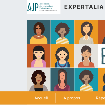
Aller au contenu principal
EXPERTALIA
Navigation principale
Accueil
À propos
Répe