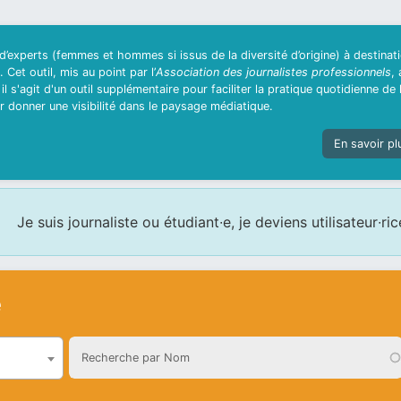
’experts (femmes et hommes si issus de la diversité d’origine) à destinat
 Cet outil, mis au point par l’
Association des journalistes professionnels
, 
l s'agit d'un outil supplémentaire pour faciliter la pratique quotidienne de 
eur donner une visibilité dans le paysage médiatique.
En savoir pl
Je suis journaliste ou étudiant∙e, je deviens utilisateur∙ric
e