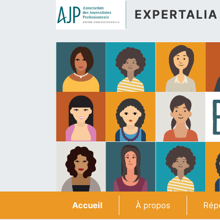
Aller au contenu principal
EXPERTALIA
Navigation principale
Accueil
À propos
Répe