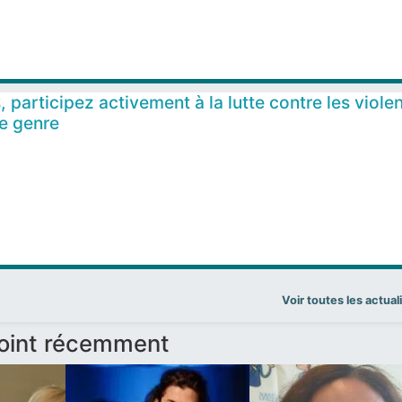
, participez activement à la lutte contre les viole
le genre
Voir toutes les actual
joint récemment