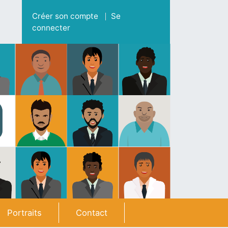
Menu du compte de l'utilisateur
Créer son compte
Se
connecter
Portraits
Contact