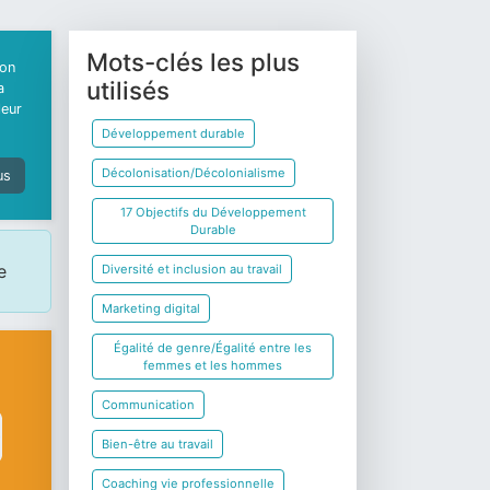
Mots-clés les plus
ion
utilisés
a
leur
Développement durable
Décolonisation/Décolonialisme
us
17 Objectifs du Développement
Durable
e
Diversité et inclusion au travail
Marketing digital
Égalité de genre/Égalité entre les
femmes et les hommes
Communication
Bien-être au travail
Coaching vie professionnelle