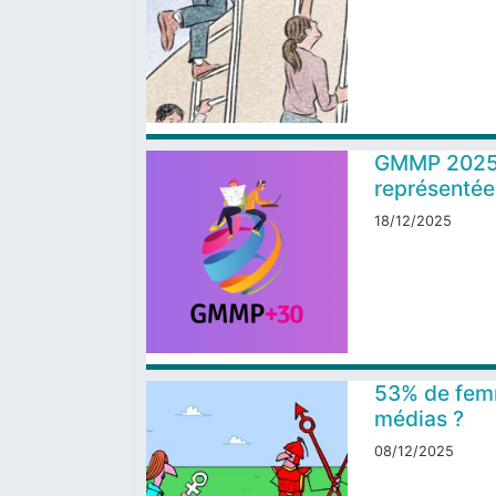
GMMP 2025 :
représentée
18/12/2025
53% de femm
médias ?
08/12/2025