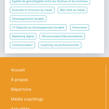
Égalité de genre/Égalité entre les femmes et les hommes
Diversité et inclusion au travail
Bien-être au travail
Développement durable
17 Objectifs du Développement Durable
Féminisme
Marketing digital
Décolonisation/Décolonialisme
Communication
Coaching vie professionnelle
Navigation principale
Accueil
À propos
Répertoire
Média coachings
Actualités