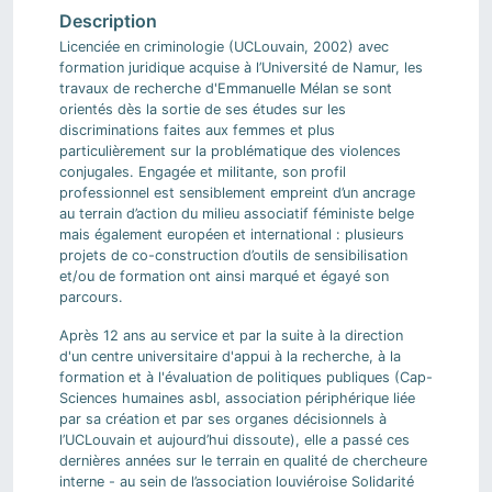
Licenciée en criminologie (UCLouvain, 2002) avec
formation juridique acquise à l’Université de Namur, les
travaux de recherche d'Emmanuelle Mélan se sont
orientés dès la sortie de ses études sur les
discriminations faites aux femmes et plus
particulièrement sur la problématique des violences
conjugales. Engagée et militante, son profil
professionnel est sensiblement empreint d’un ancrage
au terrain d’action du milieu associatif féministe belge
mais également européen et international : plusieurs
projets de co-construction d’outils de sensibilisation
et/ou de formation ont ainsi marqué et égayé son
parcours.
Après 12 ans au service et par la suite à la direction
d'un centre universitaire d'appui à la recherche, à la
formation et à l'évaluation de politiques publiques (Cap-
Sciences humaines asbl, association périphérique liée
par sa création et par ses organes décisionnels à
l’UCLouvain et aujourd’hui dissoute), elle a passé ces
dernières années sur le terrain en qualité de chercheure
interne - au sein de l’association louviéroise Solidarité