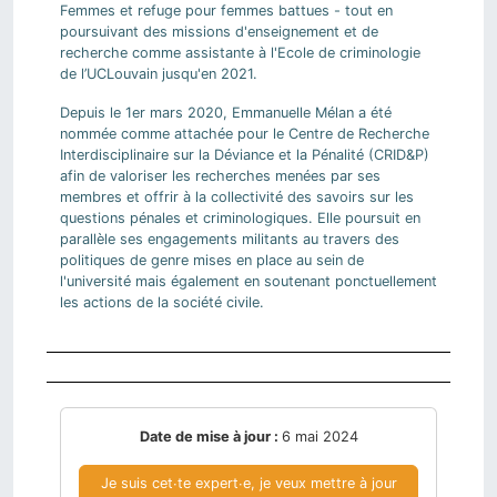
Femmes et refuge pour femmes battues - tout en
poursuivant des missions d'enseignement et de
recherche comme assistante à l'Ecole de criminologie
de l’UCLouvain jusqu'en 2021.
Depuis le 1er mars 2020, Emmanuelle Mélan a été
nommée comme attachée pour le Centre de Recherche
Interdisciplinaire sur la Déviance et la Pénalité (CRID&P)
afin de valoriser les recherches menées par ses
membres et offrir à la collectivité des savoirs sur les
questions pénales et criminologiques. Elle poursuit en
parallèle ses engagements militants au travers des
politiques de genre mises en place au sein de
l'université mais également en soutenant ponctuellement
les actions de la société civile.
Date de mise à jour :
6 mai 2024
Je suis cet∙te expert∙e, je veux mettre à jour