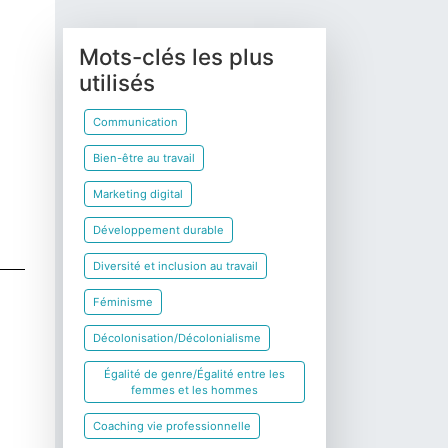
Mots-clés les plus
utilisés
Communication
Bien-être au travail
Marketing digital
Développement durable
Diversité et inclusion au travail
Féminisme
Décolonisation/Décolonialisme
Égalité de genre/Égalité entre les
femmes et les hommes
Coaching vie professionnelle