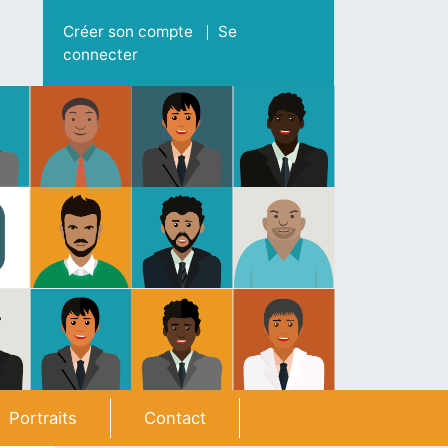
Menu du compte de l'utilisateur
Créer son compte
Se
connecter
Portraits
Contact