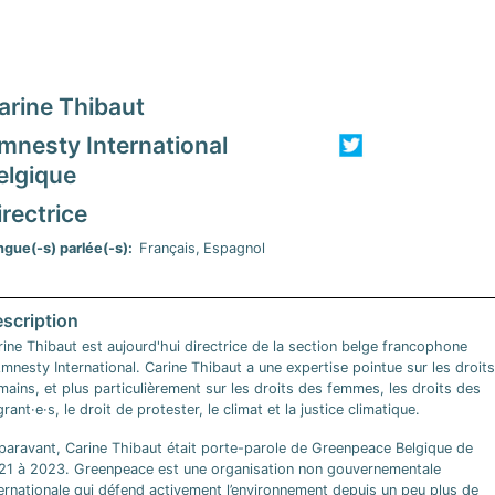
arine Thibaut
mnesty International
elgique
irectrice
ngue(-s) parlée(-s)
Français
Espagnol
ine Thibaut est aujourd'hui directrice de la section belge francophone
mnesty International. Carine Thibaut a une expertise pointue sur les droits
ains, et plus particulièrement sur les droits des femmes, les droits des
rant·e·s, le droit de protester, le climat et la justice climatique.
paravant, Carine Thibaut était porte-parole de Greenpeace Belgique de
21 à 2023. Greenpeace est une organisation non gouvernementale
ernationale qui défend activement l’environnement depuis un peu plus de