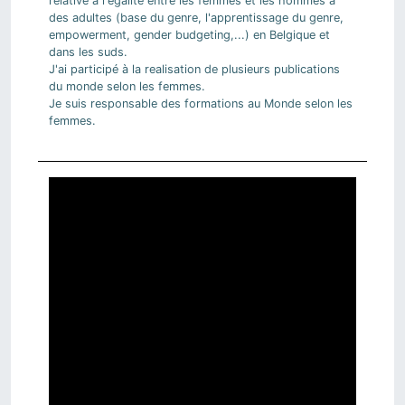
relative à l'égalité entre les femmes et les hommes à
des adultes (base du genre, l'apprentissage du genre,
empowerment, gender budgeting,...) en Belgique et
dans les suds.
J'ai participé à la realisation de plusieurs publications
du monde selon les femmes.
Je suis responsable des formations au Monde selon les
femmes.