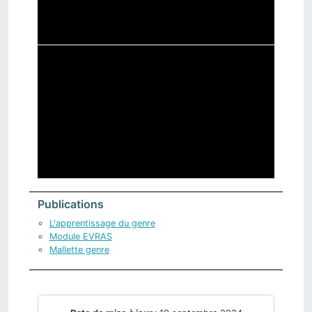
Publications
L'apprentissage du genre
Module EVRAS
Mallette genre