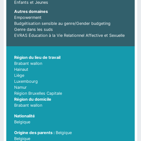
Enfants et Jeunes
Autres domaines
Empowerment
Budgétisation sensible au genre/Gender budgeting
Genre dans les suds
EVRAS Éducation à la Vie Relationnel Affective et Sexuelle
Région du lieu de travail
Brabant wallon
Hainaut
Liège
Luxembourg
Namur
Région Bruxelles Capitale
Région du domicile
Brabant wallon
Nationalité
Belgique
Belgique
Pays d'origine du parent 2
Belgique