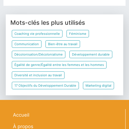
Mots-clés les plus utilisés
Coaching vie professionnelle
Féminisme
Communication
Bien-être au travail
Décolonisation/Décolonialisme
Développement durable
Égalité de genre/Égalité entre les femmes et les hommes
Diversité et inclusion au travail
17 Objectifs du Développement Durable
Marketing digital
Navigation principale
Accueil
À propos