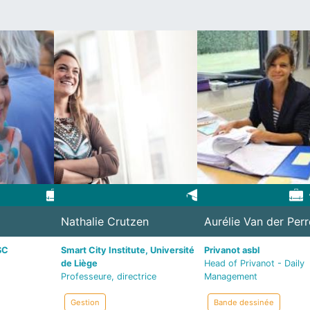
Nathalie Crutzen
Aurélie Van der Perr
SC
Smart City Institute, Université
Privanot asbl
de Liège
Head of Privanot - Daily
Professeure, directrice
Management
Gestion
Bande dessinée