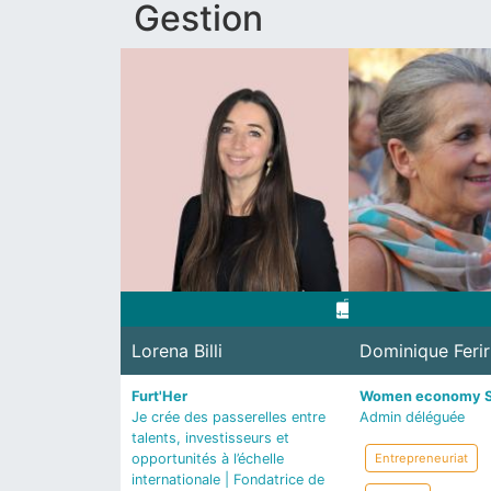
Gestion
Lorena Billi
Dominique Ferir
Furt'Her
Women economy 
Je crée des passerelles entre
Admin déléguée
talents, investisseurs et
opportunités à l’échelle
Entrepreneuriat
internationale | Fondatrice de