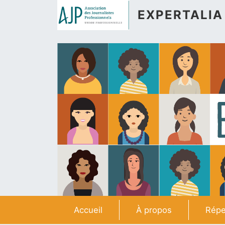
Aller au contenu principal
EXPERTALIA
Navigation principale
Accueil
À propos
Répe