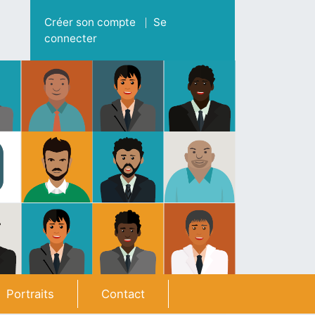
Menu du compte de l'utilisateur
Créer son compte
Se
connecter
Portraits
Contact