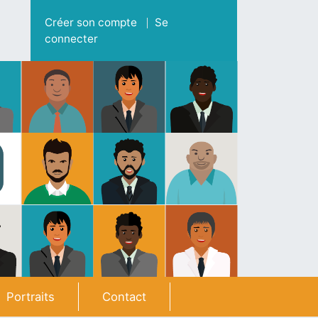
Menu du compte de l'utilisateur
Créer son compte
Se
connecter
Portraits
Contact