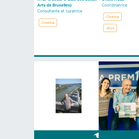
Arts de Bruxelles)
Coordinatrice
Consultante et curatrice
Cinéma
Cinéma
Jeux