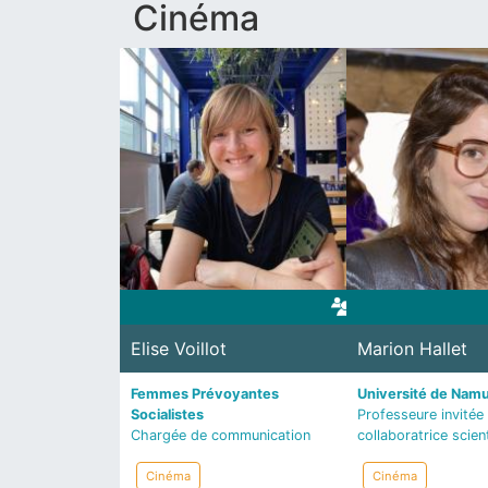
Cinéma
Elise Voillot
Marion Hallet
Femmes Prévoyantes
Université de Nam
Socialistes
Professeure invitée 
Chargée de communication
collaboratrice scien
Cinéma
Cinéma