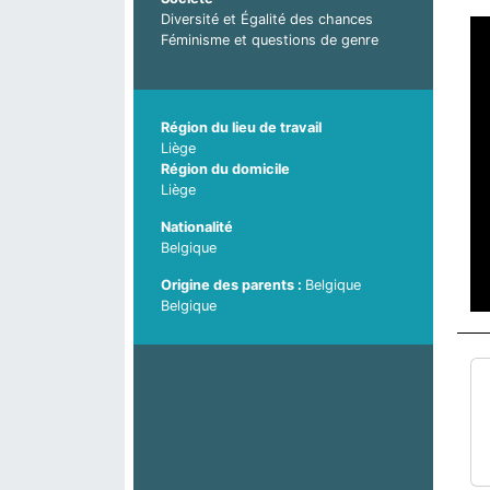
Diversité et Égalité des chances
Féminisme et questions de genre
Région du lieu de travail
Liège
Région du domicile
Liège
Nationalité
Belgique
Belgique
Pays d'origine du parent 2
Belgique