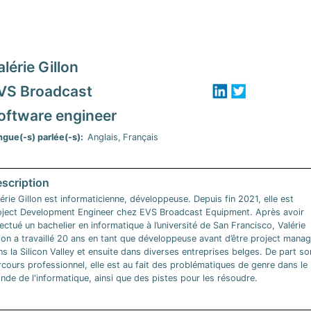
alérie Gillon
VS Broadcast
oftware engineer
ngue(-s) parlée(-s)
Anglais
Français
érie Gillon est informaticienne, développeuse. Depuis fin 2021, elle est
oject Development Engineer chez EVS Broadcast Equipment. Après avoir
ectué un bachelier en informatique à l’université de San Francisco, Valérie
lon a travaillé 20 ans en tant que développeuse avant d’être project manag
s la Silicon Valley et ensuite dans diverses entreprises belges. De part so
cours professionnel, elle est au fait des problématiques de genre dans le
de de l'informatique, ainsi que des pistes pour les résoudre.