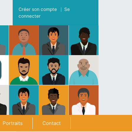
Menu du compte de l'utilisateur
Créer son compte
Se
connecter
Portraits
Contact