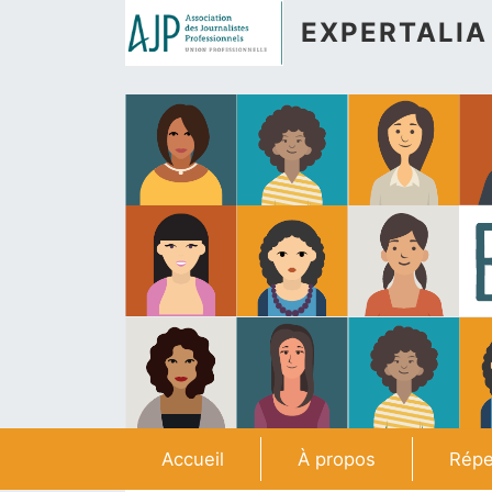
Aller au contenu principal
EXPERTALIA
Navigation principale
Accueil
À propos
Répe