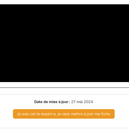
Date de mise à jour :
27 mai 2024
Je suis cet∙te expert∙e, je veux mettre à jour ma fiche.