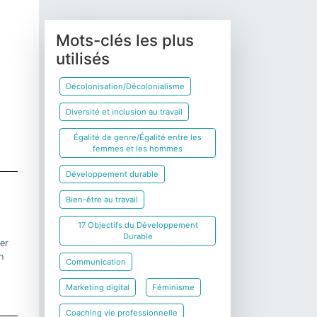
Mots-clés les plus
utilisés
Décolonisation/Décolonialisme
Diversité et inclusion au travail
Égalité de genre/Égalité entre les
femmes et les hommes
Développement durable
Bien-être au travail
17 Objectifs du Développement
Durable
er
n
Communication
Marketing digital
Féminisme
Coaching vie professionnelle