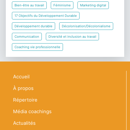
Bien-être au travail
Féminisme
Marketing digital
17 Objectifs du Développement Durable
Développement durable
Décolonisation/Décolonialisme
Communication
Diversité et inclusion au travail
Coaching vie professionnelle
Navigation principale
Accueil
À propos
Répertoire
Média coachings
Actualités