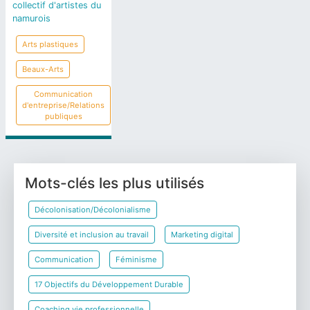
collectif d'artistes du
namurois
Arts plastiques
Beaux-Arts
Communication
d'entreprise/Relations
publiques
Mots-clés les plus utilisés
Décolonisation/Décolonialisme
Diversité et inclusion au travail
Marketing digital
Communication
Féminisme
17 Objectifs du Développement Durable
Coaching vie professionnelle