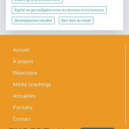
Égalité de genre/Égalité entre les femmes et les hommes
Développement durable
Bien-être au travail
Navigation principale
Accueil
À propos
Répertoire
Média coachings
Actualités
Portraits
Contact