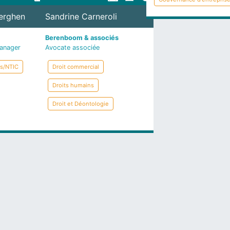
erghen
Sandrine Carneroli
Berenboom & associés
anager
Avocate associée
s/NTIC
Droit commercial
Droits humains
Droit et Déontologie