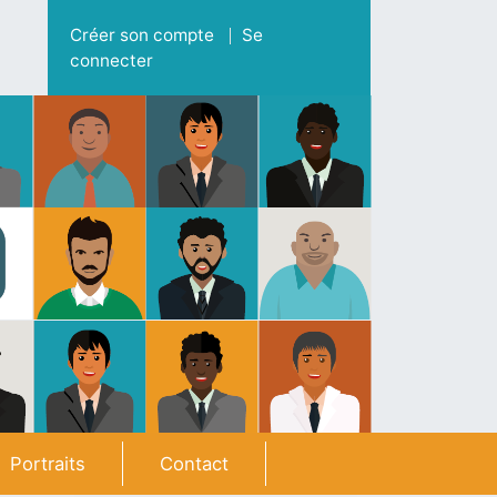
Menu du compte de l'utilisateur
Créer son compte
Se
connecter
Portraits
Contact