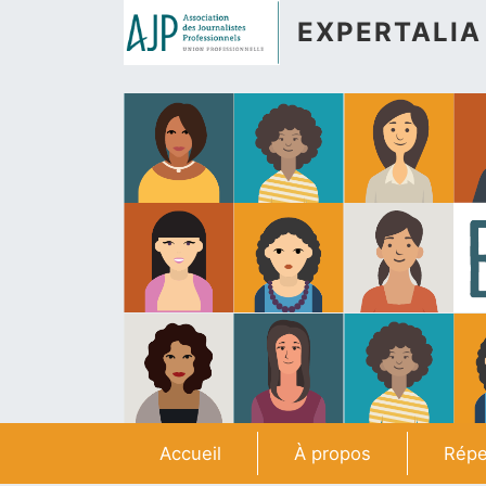
Aller au contenu principal
EXPERTALIA
Navigation principale
Accueil
À propos
Répe