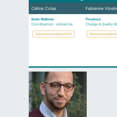
Céline Colas
Fabienne Vloeb
Kodo Wallonie
Proximus
Coordinatrice - animatrice
Change & Quality M
Télécommunications/NTIC
Télécommunication