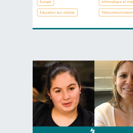
Europe
Informatique et Int
Éducation aux médias
Télécommunication