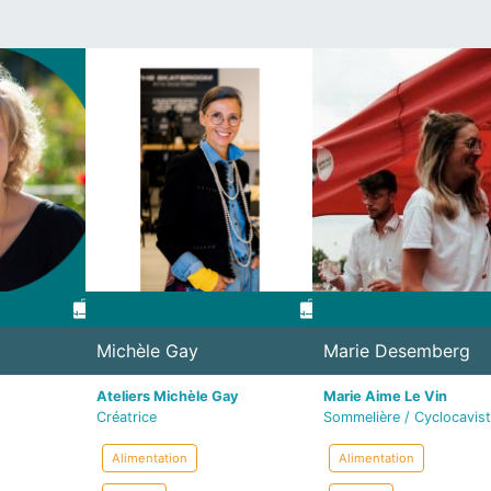
Michèle Gay
Marie Desemberg
Ateliers Michèle Gay
Marie Aime Le Vin
Créatrice
Sommelière / Cyclocavis
Alimentation
Alimentation