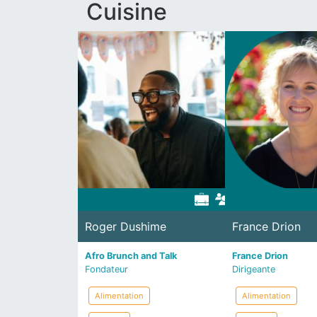
Cuisine
Roger Dushime
France Drion
Afro Brunch and Talk
France Drion
Fondateur
Dirigeante
Alimentation
Alimentation