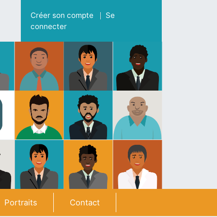
Menu du compte de l'utilisateur
Créer son compte
Se
connecter
Portraits
Contact