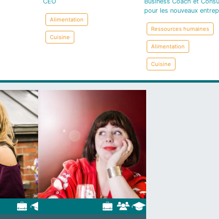
CEO
Business Coach et Consu
pour les nouveaux entre
Alimentation
Ressources humaines
Cuisine
Alimentation
Cuisine