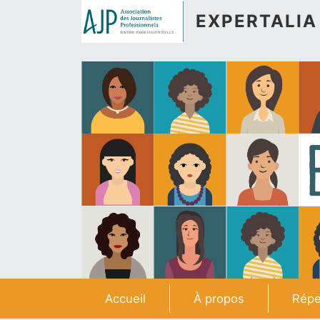
Aller au contenu principal
EXPERTALIA
Navigation principale
Accueil
À propos
Répe