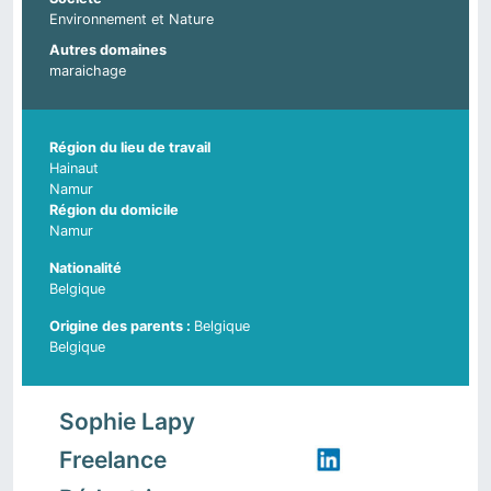
Environnement et Nature
Autres domaines
maraichage
Région du lieu de travail
Hainaut
Namur
Région du domicile
Namur
Nationalité
Belgique
Belgique
Pays d'origine du parent 2
Belgique
Sophie Lapy
Freelance