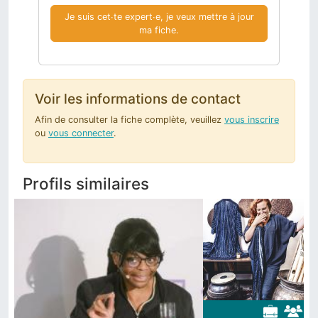
Je suis cet∙te expert∙e, je veux mettre à jour
ma fiche.
Voir les informations de contact
Afin de consulter la fiche complète, veuillez
vous inscrire
ou
vous connecter
.
Profils similaires