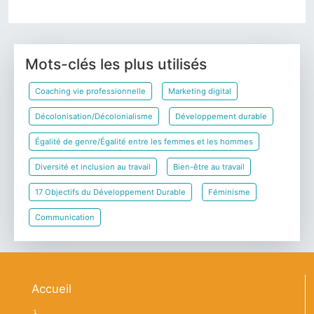
Mots-clés les plus utilisés
Coaching vie professionnelle
Marketing digital
Décolonisation/Décolonialisme
Développement durable
Égalité de genre/Égalité entre les femmes et les hommes
Diversité et inclusion au travail
Bien-être au travail
17 Objectifs du Développement Durable
Féminisme
Communication
Navigation principale
Accueil