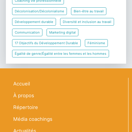
Coaching vie professionnelle
Décolonisation/Décolonialisme
Bien-être au travail
Développement durable
Diversité et inclusion au travail
Communication
Marketing digital
17 Objectifs du Développement Durable
Féminisme
Égalité de genre/Égalité entre les femmes et les hommes
Navigation principale
Accueil
À propos
Répertoire
Média coachings
Actualités