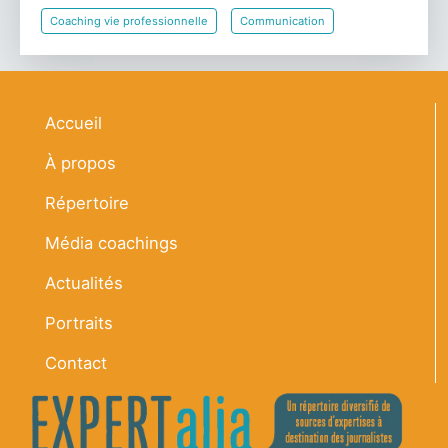
Coaching vie professionnelle
Communication
Navigation principale
Accueil
À propos
Répertoire
Média coachings
Actualités
Portraits
Contact