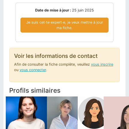
Date de mise à jour :
25 juin 2025
Je suis cet∙te expert∙e, je veux mettre à jour
ma fiche.
Voir les informations de contact
Afin de consulter la fiche complète, veuillez
vous inscrire
ou
vous connecter
.
Profils similaires