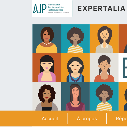
Aller au contenu principal
EXPERTALIA
Navigation principale
Accueil
À propos
Répe