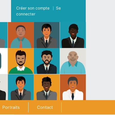
Menu du compte de l'utilisateur
Créer son compte
Se
connecter
Portraits
Contact