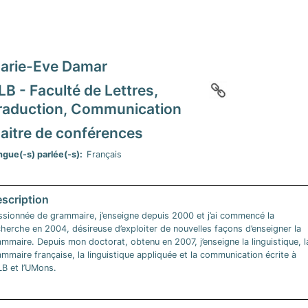
arie-Eve Damar
LB - Faculté de Lettres,
raduction, Communication
aitre de conférences
ngue(-s) parlée(-s)
Français
ssionnée de grammaire, j’enseigne depuis 2000 et j’ai commencé la
herche en 2004, désireuse d’exploiter de nouvelles façons d’enseigner la
mmaire. Depuis mon doctorat, obtenu en 2007, j’enseigne la linguistique, l
mmaire française, la linguistique appliquée et la communication écrite à
LB et l’UMons.