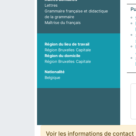
Lettres
Pu
Grammaire française et didactique
de la grammaire
Maîtrise du français
Région du lieu de travail
Région Bruxelles Capitale
Région du domicile
Région Bruxelles Capitale
Nationalité
Belgique
Voir les informations de contact