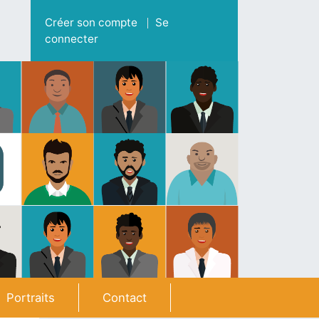
Menu du compte de l'utilisateur
Créer son compte
Se
connecter
Portraits
Contact