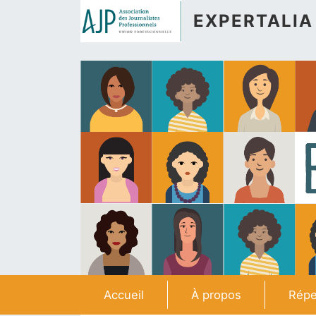
Aller au contenu principal
EXPERTALIA
Navigation principale
Accueil
À propos
Répe