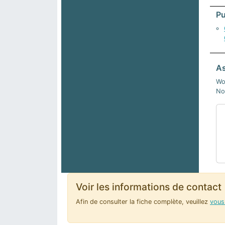
Pu
As
Wo
No
Voir les informations de contact
Afin de consulter la fiche complète, veuillez
vous 