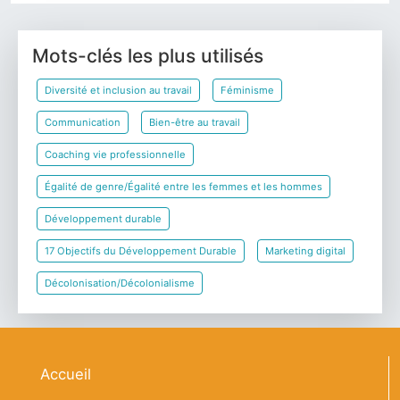
Mots-clés les plus utilisés
Diversité et inclusion au travail
Féminisme
Communication
Bien-être au travail
Coaching vie professionnelle
Égalité de genre/Égalité entre les femmes et les hommes
Développement durable
17 Objectifs du Développement Durable
Marketing digital
Décolonisation/Décolonialisme
Navigation principale
Accueil