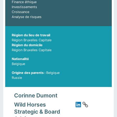
Finance éthique
Investissements
Croissance
Analyse de risques
Région du lieu de travail
Région Bruxelles Capitale
Région du domicile
Région Bruxelles Capitale
Nationalité
Belgique
Belgique
Pays d'origine du parent 2
Russie
Corinne Dumont
Wild Horses
Strategic & Board