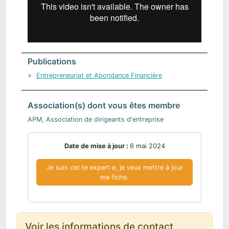
Publications
Entrepreneuriat et Abondance Financière
Association(s) dont vous êtes membre
APM, Association de dirigeants d'entreprise
Date de mise à jour :
6 mai 2024
Je suis cet∙te expert∙e, je veux mettre à jour
ma fiche.
Voir les informations de contact