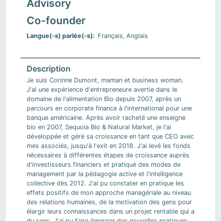
Advisory
Co-founder
Langue(-s) parlée(-s)
Français
Anglais
Je suis Corinne Dumont, maman et business woman.
J'ai une expérience d'entrepreneure avertie dans le
domaine de l'alimentation Bio depuis 2007, après un
parcours en corporate finance à l'international pour une
banque américaine. Après avoir racheté une enseigne
bio en 2007, Sequoia Bio & Natural Market, je l'ai
développée et géré sa croissance en tant que CEO avec
mes associés, jusqu'à l'exit en 2018. J'ai levé les fonds
nécessaires à différentes étapes de croissance auprès
d'investisseurs financiers et pratiqué des modes de
management par la pédagogie active et l'intelligence
collective dès 2012. J'ai pu constater en pratique les
effets positifs de mon approche managériale au niveau
des relations humaines, de la motivation des gens pour
élargir leurs connaissances dans un projet rentable qui a
du sens. J'ai pu faire émerger des nouvelles pratiques