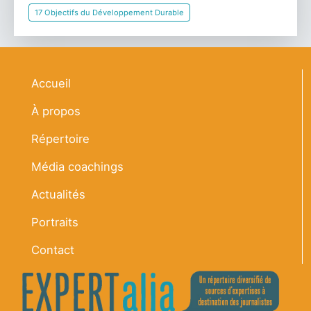
17 Objectifs du Développement Durable
Navigation principale
Accueil
À propos
Répertoire
Média coachings
Actualités
Portraits
Contact