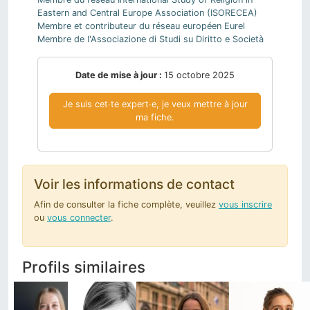
Eastern and Central Europe Association (ISORECEA)
Membre et contributeur du réseau européen Eurel
Membre de l'Associazione di Studi su Diritto e Società
Date de mise à jour :
15 octobre 2025
Je suis cet∙te expert∙e, je veux mettre à jour
ma fiche.
Voir les informations de contact
Afin de consulter la fiche complète, veuillez
vous inscrire
ou
vous connecter
.
Profils similaires