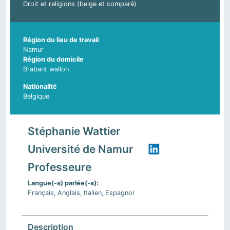
Droit et religions (belge et comparé)
Région du lieu de travail
Namur
Région du domicile
Brabant wallon
Nationalité
Belgique
Stéphanie Wattier
Université de Namur
Professeure
Langue(-s) parlée(-s)
Français
Anglais
Italien
Espagnol