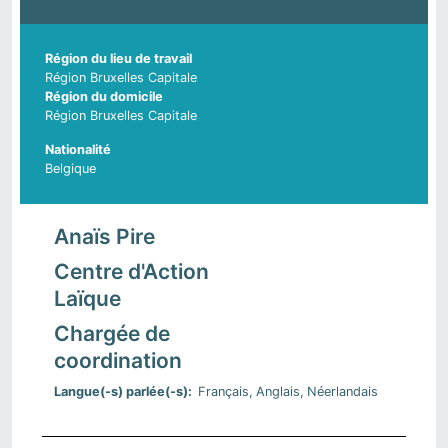
Région du lieu de travail
Région Bruxelles Capitale
Région du domicile
Région Bruxelles Capitale
Nationalité
Belgique
Anaïs Pire
Centre d'Action
Laïque
Chargée de
coordination
Langue(-s) parlée(-s)
Français
Anglais
Néerlandais