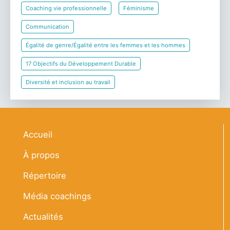
Coaching vie professionnelle
Féminisme
Communication
Égalité de genre/Égalité entre les femmes et les hommes
17 Objectifs du Développement Durable
Diversité et inclusion au travail
Navigation principale
Accueil
À propos
Répertoire
Média coachings
Actualités