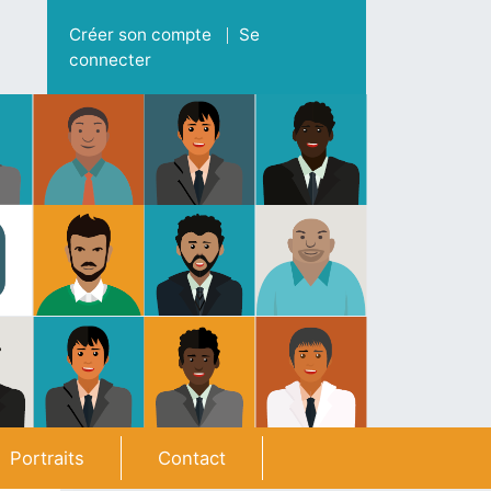
Menu du compte de l'utilisateur
Créer son compte
Se
connecter
Portraits
Contact