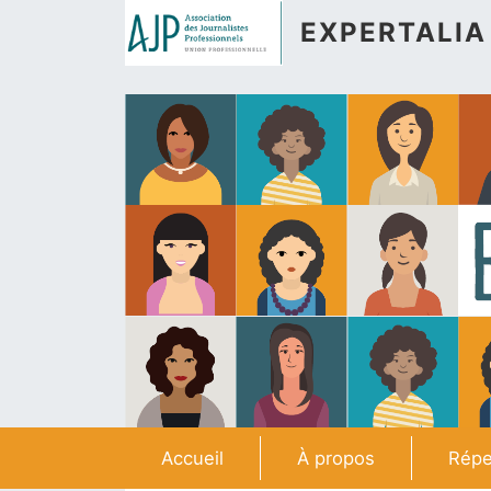
Aller au contenu principal
EXPERTALIA
Navigation principale
Accueil
À propos
Répe