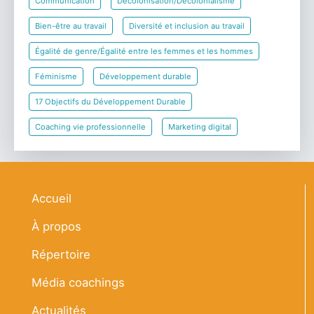
Communication
Décolonisation/Décolonialisme
Bien-être au travail
Diversité et inclusion au travail
Égalité de genre/Égalité entre les femmes et les hommes
Féminisme
Développement durable
17 Objectifs du Développement Durable
Coaching vie professionnelle
Marketing digital
Navigation principale
Accueil
À propos
Répertoire
Média coachings
Actualités