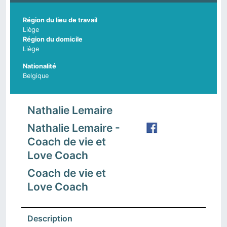
Région du lieu de travail
Liège
Région du domicile
Liège
Nationalité
Belgique
Nathalie Lemaire
Nathalie Lemaire -
Coach de vie et
Love Coach
Coach de vie et
Love Coach