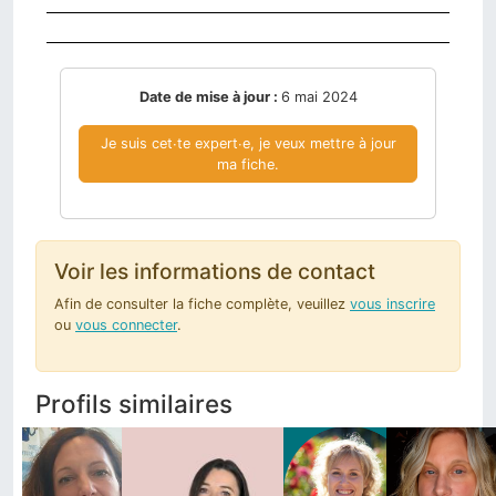
Date de mise à jour :
6 mai 2024
Je suis cet∙te expert∙e, je veux mettre à jour
ma fiche.
Voir les informations de contact
Afin de consulter la fiche complète, veuillez
vous inscrire
ou
vous connecter
.
Profils similaires