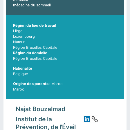
médecine du sommeil
Région du lieu de travail
Liège
Luxembourg
Namur
Région Bruxelles Capitale
Région du domicile
Région Bruxelles Capitale
Nationalité
Belgique
Maroc
Pays d'origine du parent 2
Maroc
Najat Bouzalmad
Institut de la
Prévention, de l'Éveil