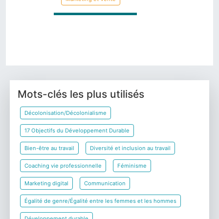
Psychologie
Précédent
Suivant
Mots-clés les plus utilisés
Décolonisation/Décolonialisme
17 Objectifs du Développement Durable
Bien-être au travail
Diversité et inclusion au travail
Coaching vie professionnelle
Féminisme
Marketing digital
Communication
Égalité de genre/Égalité entre les femmes et les hommes
Développement durable