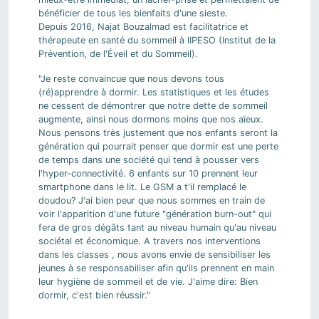
bénéficier de tous les bienfaits d'une sieste.
Depuis 2016, Najat Bouzalmad est facilitatrice et
thérapeute en santé du sommeil à lIPESO (Institut de la
Prévention, de l'Éveil et du Sommeil).
"Je reste convaincue que nous devons tous
(ré)apprendre à dormir. Les statistiques et les études
ne cessent de démontrer que notre dette de sommeil
augmente, ainsi nous dormons moins que nos aïeux.
Nous pensons très justement que nos enfants seront la
génération qui pourrait penser que dormir est une perte
de temps dans une société qui tend à pousser vers
l'hyper-connectivité. 6 enfants sur 10 prennent leur
smartphone dans le lit. Le GSM a t'il remplacé le
doudou? J'ai bien peur que nous sommes en train de
voir l'apparition d'une future "génération burn-out" qui
fera de gros dégâts tant au niveau humain qu'au niveau
sociétal et économique. A travers nos interventions
dans les classes , nous avons envie de sensibiliser les
jeunes à se responsabiliser afin qu'ils prennent en main
leur hygiène de sommeil et de vie. J'aime dire: Bien
dormir, c'est bien réussir."