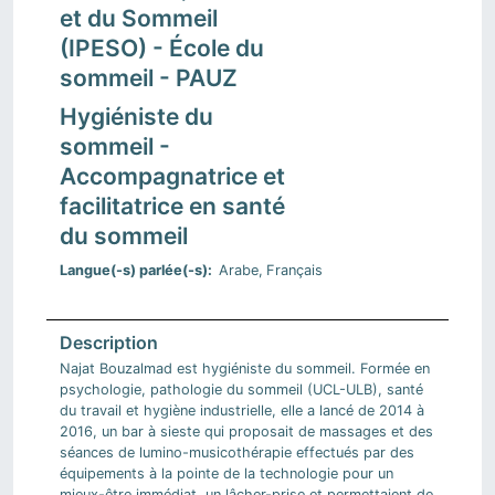
et du Sommeil
(IPESO) - École du
sommeil - PAUZ
Hygiéniste du
sommeil -
Accompagnatrice et
facilitatrice en santé
du sommeil
Langue(-s) parlée(-s)
Arabe
Français
Najat Bouzalmad est hygiéniste du sommeil. Formée en
psychologie, pathologie du sommeil (UCL-ULB), santé
du travail et hygiène industrielle, elle a lancé de 2014 à
2016, un bar à sieste qui proposait de massages et des
séances de lumino-musicothérapie effectués par des
équipements à la pointe de la technologie pour un
mieux-être immédiat, un lâcher-prise et permettaient de