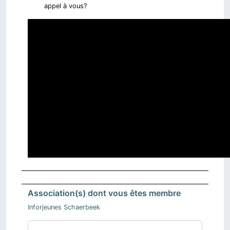
appel à vous?
Association(s) dont vous êtes membre
Inforjeunes Schaerbeek