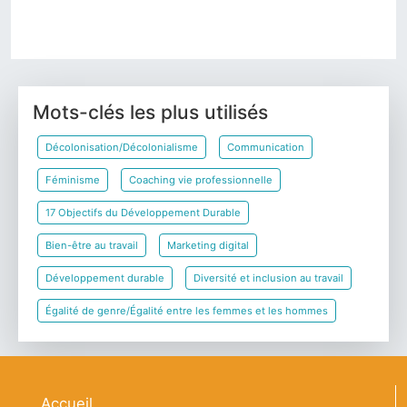
Précédent
Suivant
Mots-clés les plus utilisés
Décolonisation/Décolonialisme
Communication
Féminisme
Coaching vie professionnelle
17 Objectifs du Développement Durable
Bien-être au travail
Marketing digital
Développement durable
Diversité et inclusion au travail
Égalité de genre/Égalité entre les femmes et les hommes
Navigation principale
Accueil