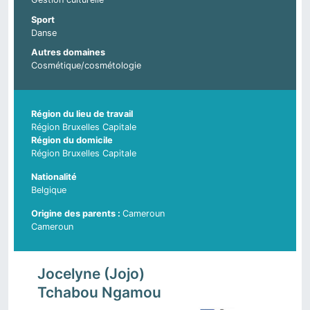
Sport
Danse
Autres domaines
Cosmétique/cosmétologie
Région du lieu de travail
Région Bruxelles Capitale
Région du domicile
Région Bruxelles Capitale
Nationalité
Belgique
Cameroun
Pays d'origine du parent 2
Cameroun
Jocelyne (Jojo)
Tchabou Ngamou