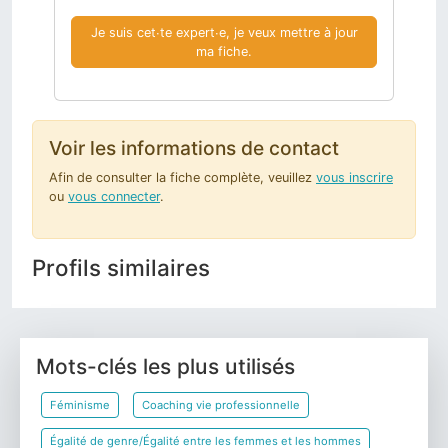
Je suis cet∙te expert∙e, je veux mettre à jour
ma fiche.
Voir les informations de contact
Afin de consulter la fiche complète, veuillez
vous inscrire
ou
vous connecter
.
Profils similaires
Mots-clés les plus utilisés
Féminisme
Coaching vie professionnelle
Égalité de genre/Égalité entre les femmes et les hommes