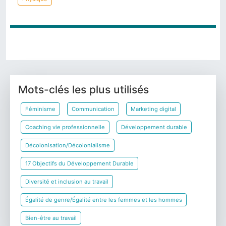
Précédent
Suivant
Mots-clés les plus utilisés
Féminisme
Communication
Marketing digital
Coaching vie professionnelle
Développement durable
Décolonisation/Décolonialisme
17 Objectifs du Développement Durable
Diversité et inclusion au travail
Égalité de genre/Égalité entre les femmes et les hommes
Bien-être au travail