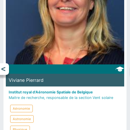
Viviane Pierrard
Institut royal d'Aéronomie Spatiale de Belgique
Maitre de recherche, responsable de la section Vent solaire
Aéronomie
Astronomie
Physique