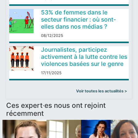
GMMP 2025 : Les femmes
toujours très fortement sous-
représentées dans les médias
18/12/2025
53% de femmes dans le
secteur financier : où sont-
elles dans nos médias ?
08/12/2025
Journalistes, participez
activement à la lutte contre les
violences basées sur le genre
17/11/2025
Voir toutes les actualités >
Ces expert∙es nous ont rejoint