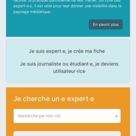
faciliter la pratique quotidienne de leur métier. Du côté des
expert∙e∙s, il est utile pour leur donner une visibilité dans le
paysage médiatique.
En savoir plus
Je suis expert∙e, je crée ma fiche
Je suis journaliste ou étudiant∙e, je deviens
utilisateur∙rice
Je cherche un∙e expert∙e
Recherche par mot-clé