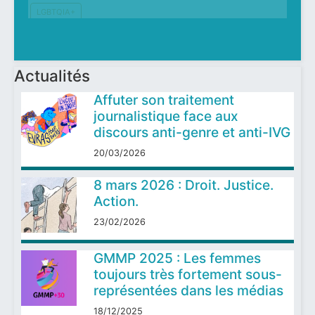
LGBTQIA+
Violence
Précédent
Suivant
Actualités
Affuter son traitement
journalistique face aux
discours anti-genre et anti-IVG
20/03/2026
8 mars 2026 : Droit. Justice.
Action.
23/02/2026