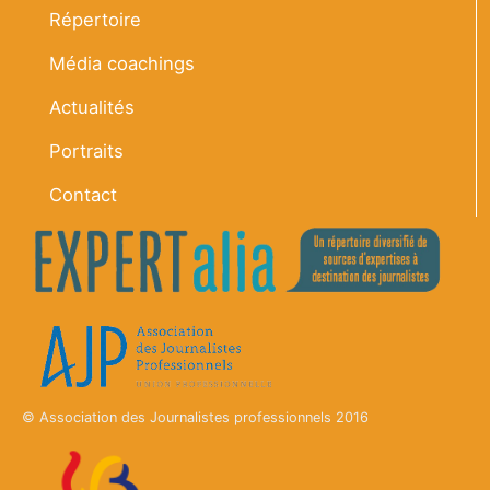
Navigation principale
Accueil
À propos
Répertoire
Média coachings
Actualités
Portraits
Contact