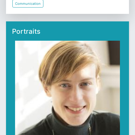
Féminisme
Coaching vie professionnelle
Égalité de genre/Égalité entre les femmes et les hommes
Communication
Portraits