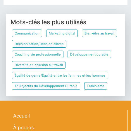
Mots-clés les plus utilisés
Communication
Marketing digital
Bien-être au travail
Décolonisation/Décolonialisme
Coaching vie professionnelle
Développement durable
Diversité et inclusion au travail
Égalité de genre/Égalité entre les femmes et les hommes
17 Objectifs du Développement Durable
Féminisme
Navigation principale
Accueil
À propos