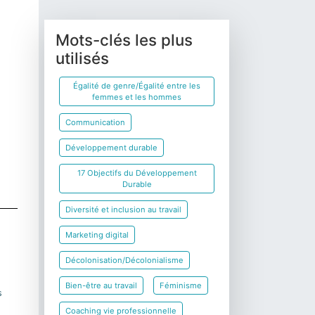
Mots-clés les plus
utilisés
Égalité de genre/Égalité entre les
femmes et les hommes
Communication
Développement durable
17 Objectifs du Développement
Durable
Diversité et inclusion au travail
Marketing digital
Décolonisation/Décolonialisme
Bien-être au travail
Féminisme
s
Coaching vie professionnelle