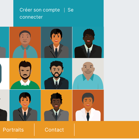
Menu du compte de l'utilisateur
Créer son compte
Se
connecter
Portraits
Contact