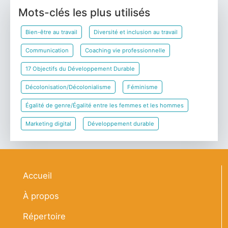
Mots-clés les plus utilisés
Bien-être au travail
Diversité et inclusion au travail
Communication
Coaching vie professionnelle
17 Objectifs du Développement Durable
Décolonisation/Décolonialisme
Féminisme
Égalité de genre/Égalité entre les femmes et les hommes
Marketing digital
Développement durable
Navigation principale
Accueil
À propos
Répertoire