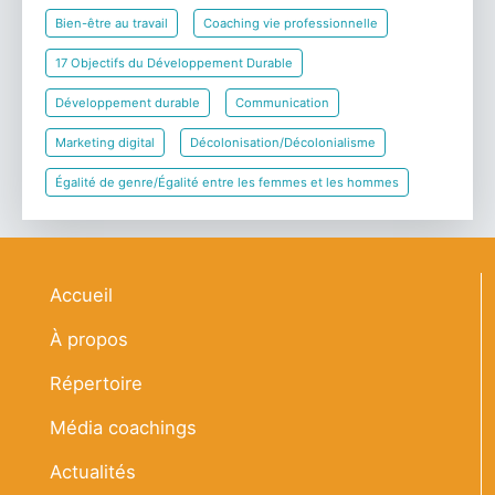
Bien-être au travail
Coaching vie professionnelle
17 Objectifs du Développement Durable
Développement durable
Communication
Marketing digital
Décolonisation/Décolonialisme
Égalité de genre/Égalité entre les femmes et les hommes
Navigation principale
Accueil
À propos
Répertoire
Média coachings
Actualités