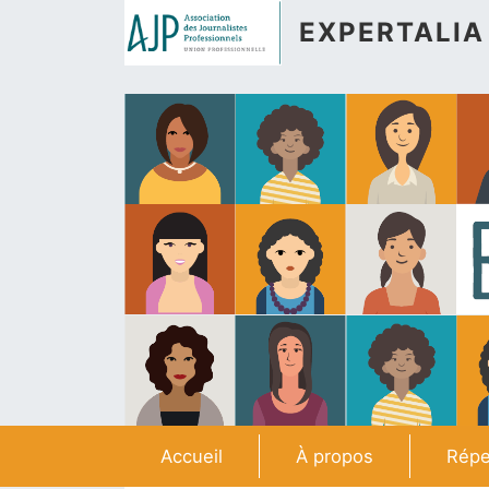
Aller au contenu principal
EXPERTALIA
Navigation principale
Accueil
À propos
Répe