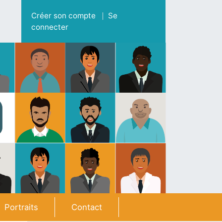
Menu du compte de l'utilisateur
Créer son compte
Se
connecter
Portraits
Contact