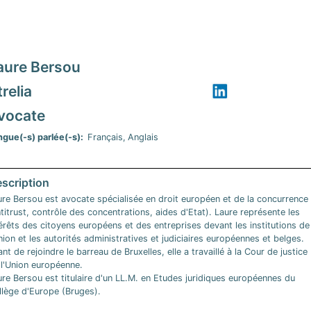
aure Bersou
relia
vocate
ngue(-s) parlée(-s)
Français
Anglais
ure Bersou est avocate spécialisée en droit européen et de la concurrence
titrust, contrôle des concentrations, aides d'Etat). Laure représente les
érêts des citoyens européens et des entreprises devant les institutions de
nion et les autorités administratives et judiciaires européennes et belges.
nt de rejoindre le barreau de Bruxelles, elle a travaillé à la Cour de justice
 l'Union européenne.
re Bersou est titulaire d'un LL.M. en Etudes juridiques européennes du
llège d'Europe (Bruges).