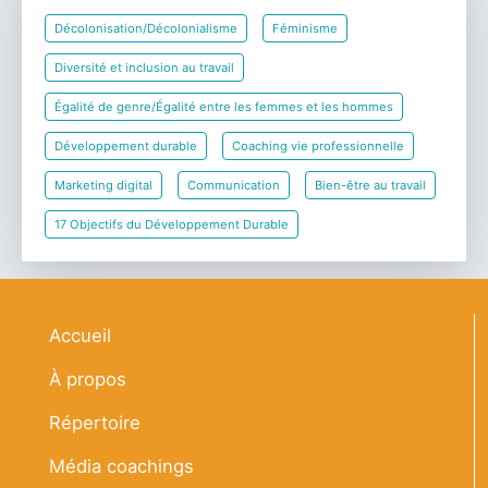
Décolonisation/Décolonialisme
Féminisme
Diversité et inclusion au travail
Égalité de genre/Égalité entre les femmes et les hommes
Développement durable
Coaching vie professionnelle
Marketing digital
Communication
Bien-être au travail
17 Objectifs du Développement Durable
Navigation principale
Accueil
À propos
Répertoire
Média coachings