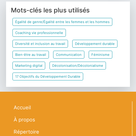
Mots-clés les plus utilisés
Égalité de genre/Égalité entre les femmes et les hommes
Coaching vie professionnelle
Diversité et inclusion au travail
Développement durable
Bien-être au travail
Communication
Féminisme
Marketing digital
Décolonisation/Décolonialisme
17 Objectifs du Développement Durable
Navigation principale
Accueil
À propos
Répertoire