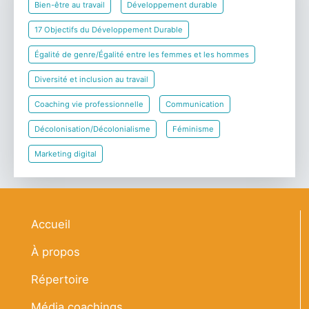
Bien-être au travail
Développement durable
17 Objectifs du Développement Durable
Égalité de genre/Égalité entre les femmes et les hommes
Diversité et inclusion au travail
Coaching vie professionnelle
Communication
Décolonisation/Décolonialisme
Féminisme
Marketing digital
Navigation principale
Accueil
À propos
Répertoire
Média coachings