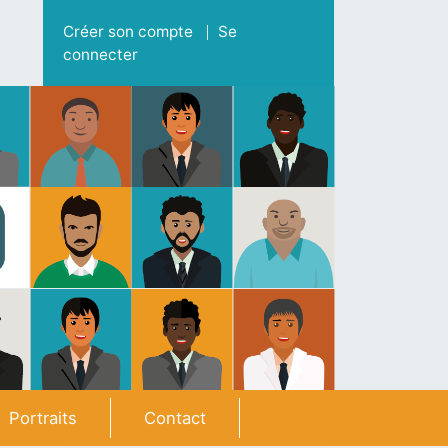
Menu du compte de l'utilisateur
Créer son compte
Se
connecter
Portraits
Contact