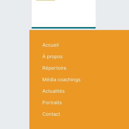
Navigation principale
Accueil
À propos
Répertoire
Média coachings
Actualités
Portraits
Contact