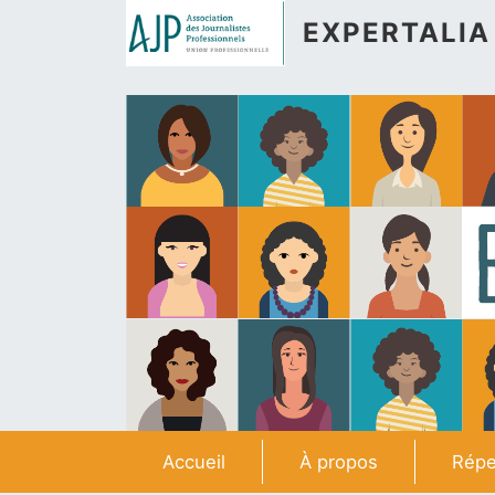
Aller au contenu principal
EXPERTALIA
Navigation principale
Accueil
À propos
Répe