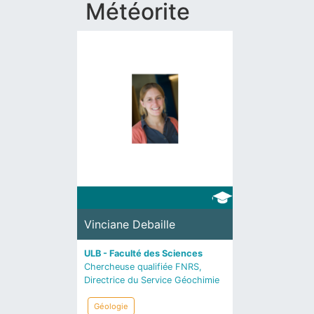
Météorite
Vinciane Debaille
ULB - Faculté des Sciences
Chercheuse qualifiée FNRS,
Directrice du Service Géochimie
Géologie