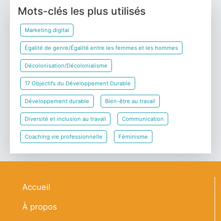
Mots-clés les plus utilisés
Marketing digital
Égalité de genre/Égalité entre les femmes et les hommes
Décolonisation/Décolonialisme
17 Objectifs du Développement Durable
Développement durable
Bien-être au travail
Diversité et inclusion au travail
Communication
Coaching vie professionnelle
Féminisme
Navigation principale
Accueil
À propos