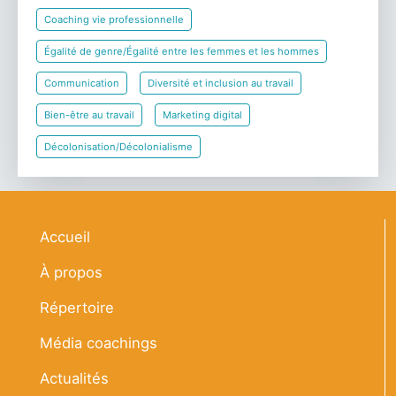
Coaching vie professionnelle
Égalité de genre/Égalité entre les femmes et les hommes
Communication
Diversité et inclusion au travail
Bien-être au travail
Marketing digital
Décolonisation/Décolonialisme
Navigation principale
Accueil
À propos
Répertoire
Média coachings
Actualités