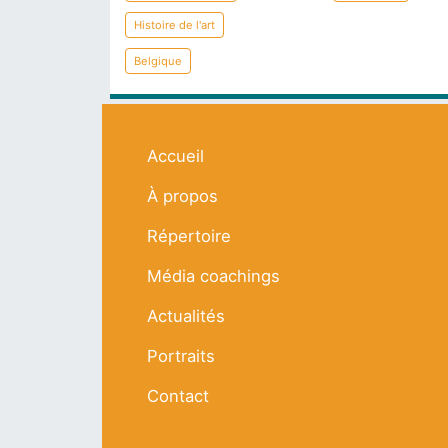
Histoire de l'art
Belgique
Navigation principale
Accueil
À propos
Répertoire
Média coachings
Actualités
Portraits
Contact