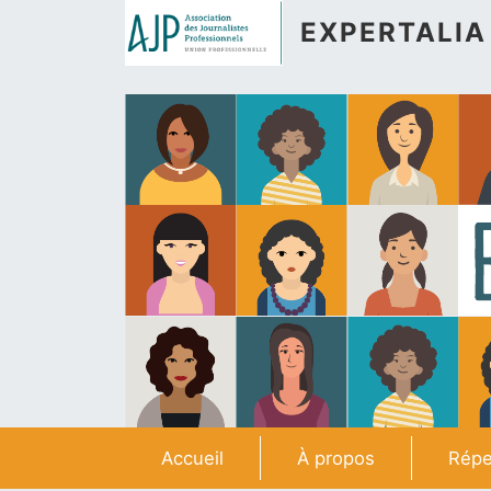
Aller au contenu principal
EXPERTALIA
Navigation principale
Accueil
À propos
Répe