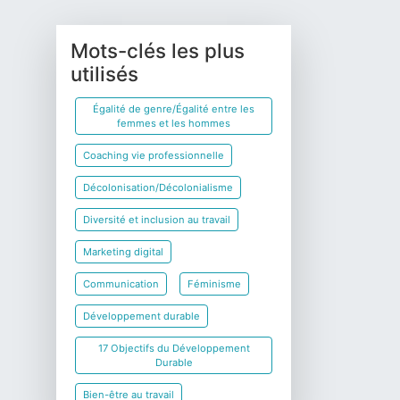
Mots-clés les plus
utilisés
Égalité de genre/Égalité entre les
femmes et les hommes
Coaching vie professionnelle
Décolonisation/Décolonialisme
Diversité et inclusion au travail
Marketing digital
Communication
Féminisme
Développement durable
17 Objectifs du Développement
Durable
Bien-être au travail