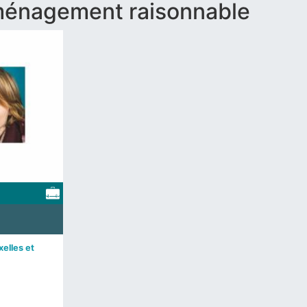
énagement raisonnable
elles et