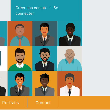
Menu du compte de l'utilisateur
Créer son compte
Se
connecter
Portraits
Contact